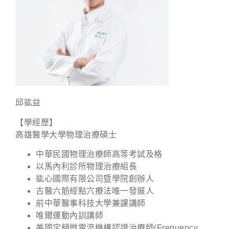
邱谹益
【學經歷】
高雄醫學大學物理治療碩士
中華民國物理治療師高等考試及格
以馬內利診所物理治療組長
谹心國際有限公司暨學院創辦人
古醫六筋經點穴療法唯一發展人
前中華醫事科技大學兼課講師
唯爾運動內訓講師
美國定頻微電流機構認證治療師(Frequency