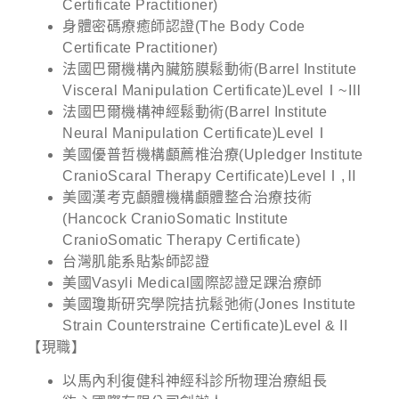
Certificate Practitioner)
身體密碼療癒師認證(The Body Code
Certificate Practitioner)
法國巴爾機構內臟筋膜鬆動術(Barrel Institute
Visceral Manipulation Certificate)LevelⅠ~Ⅲ
法國巴爾機構神經鬆動術(Barrel Institute
Neural Manipulation Certificate)LevelⅠ
美國優普哲機構顱薦椎治療(Upledger Institute
CranioScaral Therapy Certificate)LevelⅠ,Ⅱ
美國漢考克顱體機構顱體整合治療技術
(Hancock CranioSomatic Institute
CranioSomatic Therapy Certificate)
台灣肌能系貼紮師認證
美國Vasyli Medical國際認證足踝治療師
美國瓊斯研究學院拮抗鬆弛術(Jones Institute
Strain Counterstraine Certificate)LeveI & II
【現職】
以馬內利復健科神經科診所物理治療組長