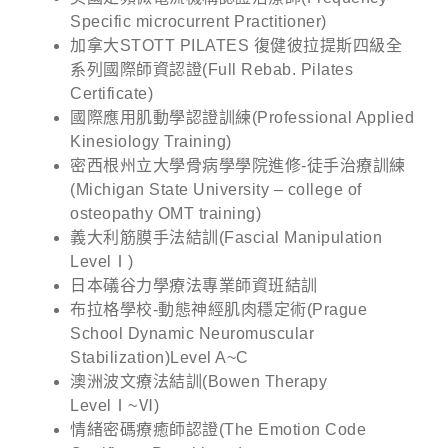
Specific microcurrent Practitioner)
加拿大STOTT PILATES 復健彼拉提斯四級全
系列國際師資認證(Full Rebab. Pilates
Certificate)
國際應用肌動學認證訓練(Professional Applied
Kinesiology Training)
密西根州立大學骨病學學院進修-徒手治療訓練
(Michigan State University – college of
osteopathy OMT training)
義大利筋膜手法結訓(Fascial Manipulation
LevelⅠ)
日本礒谷力學療法專業師資班結訓
布拉格學校-動態神經肌肉穩定術(Prague
School Dynamic Neuromuscular
Stabilization)Level A~C
澳洲波文療法結訓(Bowen Therapy
LevelⅠ~Ⅵ)
情緒密碼療癒師認證(The Emotion Code