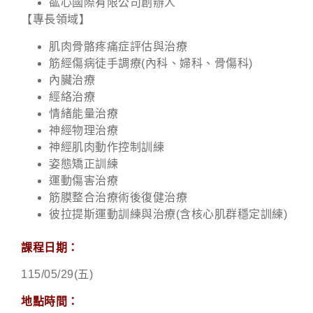
谹心國際有限公司創辦人
【專長領域】
肌肉骨骼疼痛症評估與治療
筋經傷病徒手調療(內科、婦科、骨傷科)
內臟治療
經絡治療
情緒能量治療
神經物理治療
神經肌肉動作控制訓練
姿態矯正訓練
運動傷害治療
筋膜整合治療術後復健治療
彼拉提斯運動訓練與治療(含核心肌群穩定訓練)
課程日期：
115/05/29(五)
地點時間：