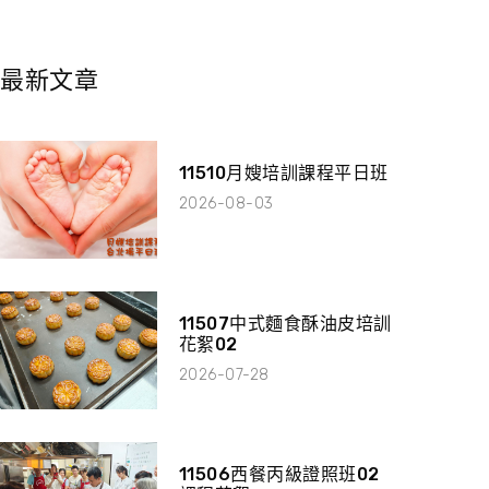
最新文章
11510月嫂培訓課程平日班
2026-08-03
11507中式麵食酥油皮培訓
花絮02
2026-07-28
11506西餐丙級證照班02