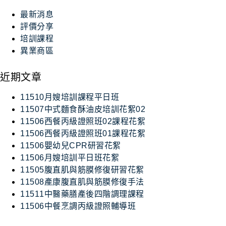
最新消息
評價分享
培訓課程
異業商區
近期文章
11510月嫂培訓課程平日班
11507中式麵食酥油皮培訓花絮02
11506西餐丙級證照班02課程花絮
11506西餐丙級證照班01課程花絮
11506嬰幼兒CPR研習花絮
11506月嫂培訓平日班花絮
11505腹直肌與筋膜修復研習花絮
11508產康腹直肌與筋膜修復手法
11511中醫藥膳產後四階調理課程
11506中餐烹調丙級證照輔導班