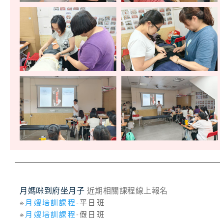
月媽咪到府坐月子
近期相關課程線上報名
※
月嫂培訓課程
-平日班
※
月嫂培訓課程
-假日班