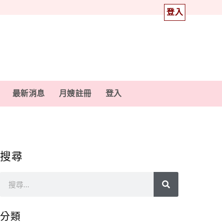
登入
最新消息
月嫂註冊
登入
搜尋
分類