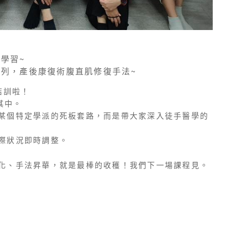
學習~
列，產後康復術腹直肌修復手法~
滿結訓啦！
其中。
某個特定學派的死板套路，而是帶大家深入徒手醫學的
際狀況即時調整。
化、手法昇華，就是最棒的收穫！我們下一場課程見
。