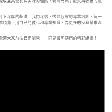
變成兼具營養與美味的佳餚，現場充滿了歡笑與收穫的感
打下深厚的基礎。我們深信，透過協會的專業培訓，每一
露頭角，用自己的愛心和專業知識，為更多的家庭帶來溫
歡迎大家前往官網瀏覽，一同見證阿姨們的精彩蛻變！