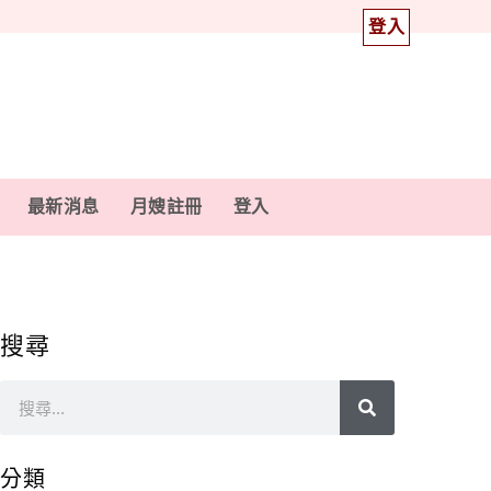
登入
最新消息
月嫂註冊
登入
搜尋
分類