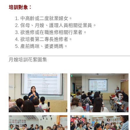
培訓對象：
中高齡或二度就業婦女。
保母、月嫂、護理人員相關從業員。
欲進修或在職進修相關行業者。
欲培養第二專長進修者。
產前媽咪、婆婆媽媽。
月嫂培訓花絮圖集