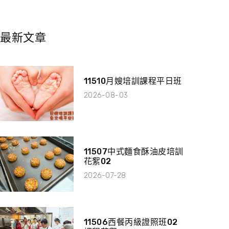
最新文章
11510月嫂培訓課程平日班
2026-08-03
11507中式麵食酥油皮培訓
花絮02
2026-07-28
11506西餐丙級證照班02