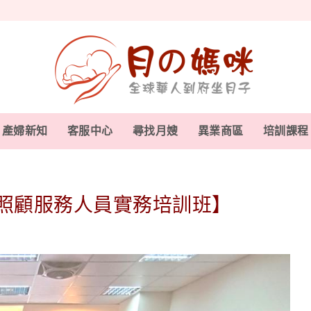
產婦新知
客服中心
尋找月嫂
異業商區
培訓課程
照顧服務人員實務培訓班】