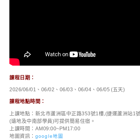
課程日期：
2026/06/01、06/02、06/03、06/04、06/05
(五天)
課程地點時間：
上課地點：新北市蘆洲區中正路353號1樓,(捷運蘆洲站1號
(遠地及中南部學員)可提供簡易住宿。
上課時間：AM09:00~PM17:00
google地圖
地圖資訊：