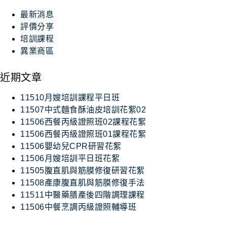
最新消息
評價分享
培訓課程
異業商區
近期文章
11510月嫂培訓課程平日班
11507中式麵食酥油皮培訓花絮02
11506西餐丙級證照班02課程花絮
11506西餐丙級證照班01課程花絮
11506嬰幼兒CPR研習花絮
11506月嫂培訓平日班花絮
11505腹直肌與筋膜修復研習花絮
11508產康腹直肌與筋膜修復手法
11511中醫藥膳產後四階調理課程
11506中餐烹調丙級證照輔導班