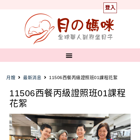
登入
月嫂
最新消息
11506西餐丙級證照班01課程花絮
11506西餐丙級證照班01課程
花絮