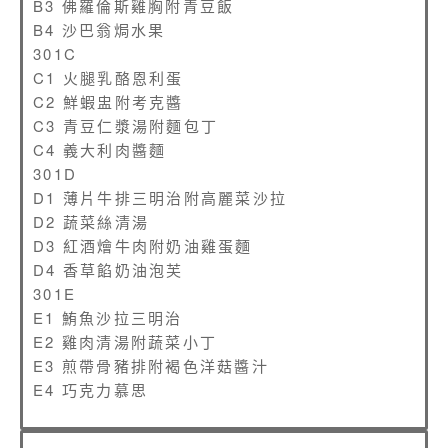
B3 佛羅倫斯雞胸附青豆飯
B4 沙巴翁焗水果
301C
C1 火腿乳酪恩利蛋
C2 鮮蝦盅附考克醬
C3 青豆仁漿湯附麵包丁
C4 義大利肉醬麵
301D
D1 薄片牛排三明治附高麗菜沙拉
D2 蔬菜絲清湯
D3 紅酒燴牛肉附奶油雞蛋麵
D4 香草餡奶油泡芙
301E
E1 鮪魚沙拉三明治
E2 雞肉清湯附蔬菜小丁
E3 煎帶骨豬排附褐色洋菇醬汁
E4 巧克力慕思