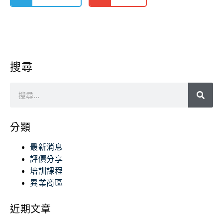
搜尋
分類
最新消息
評價分享
培訓課程
異業商區
近期文章