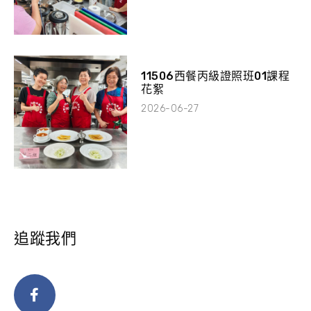
11506西餐丙級證照班01課程
花絮
2026-06-27
追蹤我們