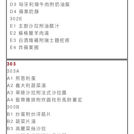
D3 匈牙利燴牛肉附奶油飯
D4 蘋果奶酥
302E
E1 主廚沙拉附油醋汁
E2 蘇格蘭羊肉湯
E3 白酒燴雞附瑞士麵疙瘩
E4 炸蘋果圈
303
303A
A1 煎恩利蛋
A2 義大利蔬菜湯
A3 翠綠沙拉附法式沙拉醬
A4 藍帶豬排附炸圓柱形馬鈴薯泥
303B
B1 炒蛋附炒洋菇片
B2 蔬菜片湯
B3 高麗菜絲沙拉