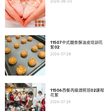
2026-08-03
11507中式麵食酥油皮培訓花
絮02
2026-07-28
11506西餐丙級證照班02課程
花絮
2026-07-24