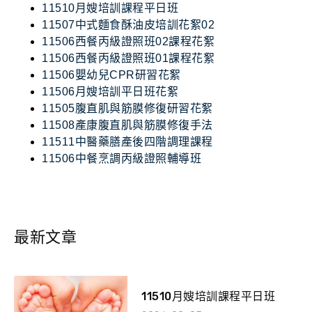
11510月嫂培訓課程平日班
11507中式麵食酥油皮培訓花絮02
11506西餐丙級證照班02課程花絮
11506西餐丙級證照班01課程花絮
11506嬰幼兒CPR研習花絮
11506月嫂培訓平日班花絮
11505腹直肌與筋膜修復研習花絮
11508產康腹直肌與筋膜修復手法
11511中醫藥膳產後四階調理課程
11506中餐烹調丙級證照輔導班
最新文章
11510月嫂培訓課程平日班