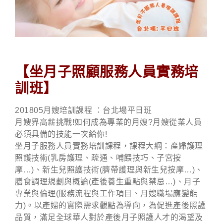
【坐月子照顧服務人員實務培
訓班】
201805月嫂培訓課程 ：台北場平日班
月嫂界高薪挑戰!如何成為專業的月嫂?月嫂從業人員
必須具備的技能一次給你!
坐月子服務人員實務培訓課程，課程大綱：產婦護理
照護技術(乳房護理、疏通、哺餵技巧、子宮按
摩…)、新生兒照護技術(臍帶護理與新生兒按摩…)、
膳食調理規劃與概論(產後養生重點與禁忌…)、月子
專業與倫理(服務流程與工作項目、月嫂職場應變能
力)。以產婦的實際需求觀點為導向，為促進產後照護
品質，滿足全球華人對於產後月子照護人才的渴望及