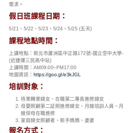
需求。
假日班課程日期：
5/21、5/22、5/23、5/24、5/25 (五天)
課程地點時間：
上課地點：新北市蘆洲區中正路172號-國立空中大學-
(近捷運三民高中站)
上課時間：AM09:00~PM17:00
地圖資訊：
https://goo.gl/e3kJGL
培訓對象：
待業轉業婦女、在職第二專長進修婦女
母嬰照顧第二証照進修婦女、月嫂培訓人員、月
嫂保母在職進修
家庭婦女照顧者、新手媽媽、婆婆
報名方式：