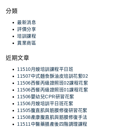
分類
最新消息
評價分享
培訓課程
異業商區
近期文章
11510月嫂培訓課程平日班
11507中式麵食酥油皮培訓花絮02
11506西餐丙級證照班02課程花絮
11506西餐丙級證照班01課程花絮
11506嬰幼兒CPR研習花絮
11506月嫂培訓平日班花絮
11505腹直肌與筋膜修復研習花絮
11508產康腹直肌與筋膜修復手法
11511中醫藥膳產後四階調理課程