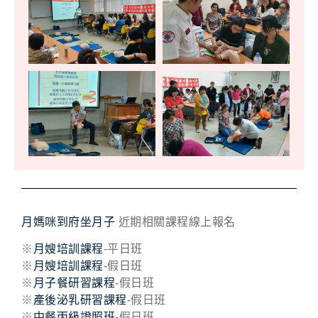
月媽咪到府坐月子
近期相關課程線上報名
※
月嫂培訓課程
-平日班
※
月嫂培訓課程
-假日班
※
月子餐研習課程
-假日班
※
產後泌乳研習課程
-假日班
※
中餐丙級證照班
-假日班