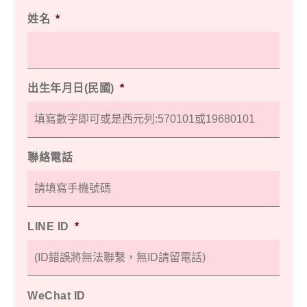
姓名
*
出生年月日(民國)
*
聯絡電話
LINE ID
*
WeChat ID