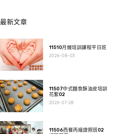
最新文章
11510月嫂培訓課程平日班
2026-08-03
11507中式麵食酥油皮培訓
花絮02
2026-07-28
11506西餐丙級證照班02