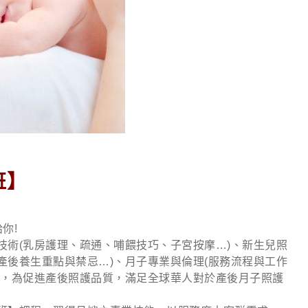
班】
你!
術(乳房護理、疏通、哺餵技巧、子宮按摩…)、新生兒照
產後養生重點與禁忌…)、月子專業與倫理(服務流程與工作
向，為促進產後照護品質，滿足全球華人對於產後月子照護