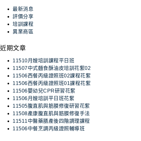
最新消息
評價分享
培訓課程
異業商區
近期文章
11510月嫂培訓課程平日班
11507中式麵食酥油皮培訓花絮02
11506西餐丙級證照班02課程花絮
11506西餐丙級證照班01課程花絮
11506嬰幼兒CPR研習花絮
11506月嫂培訓平日班花絮
11505腹直肌與筋膜修復研習花絮
11508產康腹直肌與筋膜修復手法
11511中醫藥膳產後四階調理課程
11506中餐烹調丙級證照輔導班