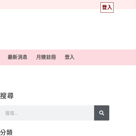
登入
最新消息
月嫂註冊
登入
搜尋
分類