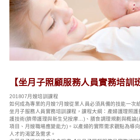
【坐月子照顧服務人員實務培訓
201807月嫂培訓課程
如何成為專業的月嫂?月嫂從業人員必須具備的技能一次給
坐月子服務人員實務培訓課程，課程大綱：產婦護理照護技
護技術(臍帶護理與新生兒按摩…)、膳食調理規劃與概論(
項目、月嫂職場應變能力)。以產婦的實際需求觀點為導
人才的渴望及需求。