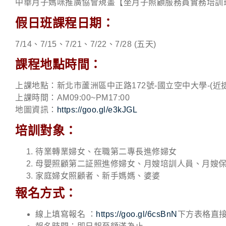
中華月子媽咪推廣協會規畫【坐月子照顧服務員實務培訓
假日班課程日期：
7/14、7/15、7/21、7/22、7/28 (五天)
課程地點時間：
上課地點：新北市蘆洲區中正路172號-國立空中大學-(近
上課時間：AM09:00~PM17:00
地圖資訊：
https://goo.gl/e3kJGL
培訓對象：
待業轉業婦女、在職第二專長進修婦女
母嬰照顧第二証照進修婦女、月嫂培訓人員、月嫂
家庭婦女照顧者、新手媽媽、婆婆
報名方式：
線上填寫報名 ：
https://goo.gl/6csBnN
下方表格直