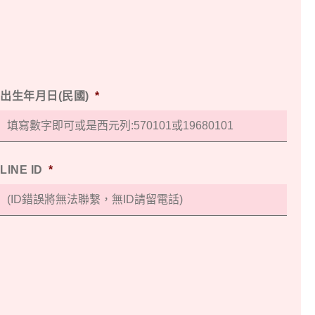
出生年月日(民國)
*
LINE ID
*