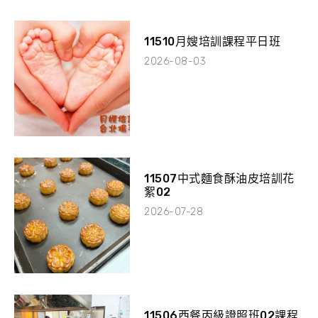
11510月嫂培訓課程平日班
2026-08-03
11507中式麵食酥油皮培訓花
絮02
2026-07-28
11506西餐丙級證照班02課程