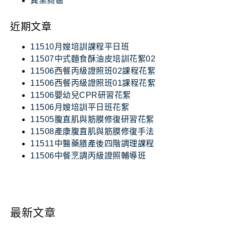
異業商區
近期文章
11510月嫂培訓課程平日班
11507中式麵食酥油皮培訓花絮02
11506西餐丙級證照班02課程花絮
11506西餐丙級證照班01課程花絮
11506嬰幼兒CPR研習花絮
11506月嫂培訓平日班花絮
11505腹直肌與筋膜修復研習花絮
11508產康腹直肌與筋膜修復手法
11511中醫藥膳產後四階調理課程
11506中餐烹調丙級證照輔導班
最新文章