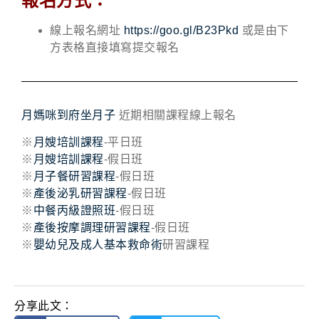
報名方式：
線上報名網址
https://goo.gl/B23Pkd
或是由下
方表格直接填寫提交報名
月媽咪到府坐月子
近期相關課程線上報名
※
月嫂培訓課程
-平日班
※
月嫂培訓課程
-假日班
※
月子餐研習課程
-假日班
※
產後泌乳研習課程
-假日班
※
中餐丙級證照班
-假日班
※
產後按摩調理研習課程
-假日班
※
嬰幼兒及成人基本救命術
研習課程
分享此文：