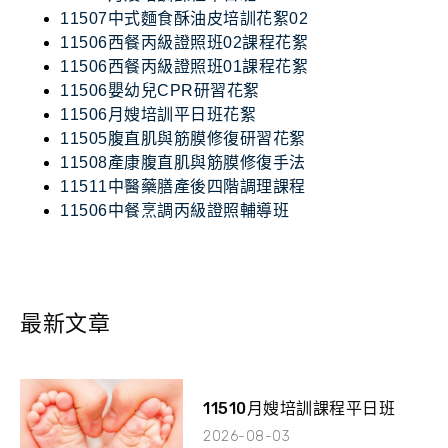
11507中式麵食酥油皮培訓花絮02
11506西餐丙級證照班02課程花絮
11506西餐丙級證照班01課程花絮
11506嬰幼兒CPR研習花絮
11506月嫂培訓平日班花絮
11505腹直肌與筋膜修復研習花絮
11508產康腹直肌與筋膜修復手法
11511中醫藥膳產後四階調理課程
11506中餐烹調丙級證照輔導班
最新文章
11510月嫂培訓課程平日班
2026-08-03