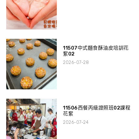
11507中式麵食酥油皮培訓花
絮02
2026-07-28
11506西餐丙級證照班02課程
花絮
2026-07-24