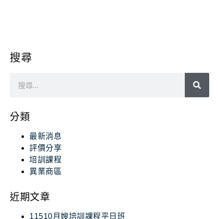
搜尋
分類
最新消息
評價分享
培訓課程
異業商區
近期文章
11510月嫂培訓課程平日班