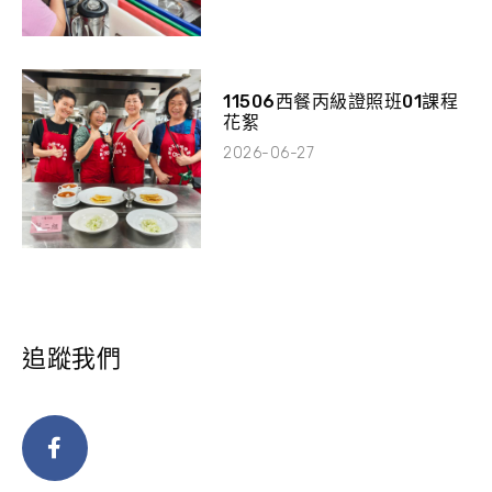
11506西餐丙級證照班01課程
花絮
2026-06-27
追蹤我們