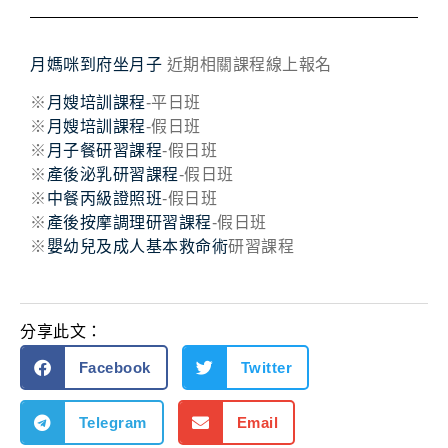
月媽咪到府坐月子
近期相關課程線上報名
※
月嫂培訓課程
-平日班
※
月嫂培訓課程
-假日班
※
月子餐研習課程
-假日班
※
產後泌乳研習課程
-假日班
※
中餐丙級證照班
-假日班
※
產後按摩調理研習課程
-假日班
※
嬰幼兒及成人基本救命術
研習課程
分享此文：
Facebook
Twitter
Telegram
Email