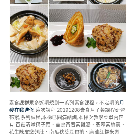
素食課群眾多近期規劃一系列素食課程，不定期的
月
嫂在職進修
,這次課程 20191208素食月子餐課程研習
花絮,系列課程,本梯已圓滿結訓,本梯次教學菜單內容
有:百菇清燉獅子頭、首烏黃耆素雞湯、翡翠素鮮羹、
花生陳皮燉麵肚、南瓜秋葵豆包捲、麻油紅糯米素