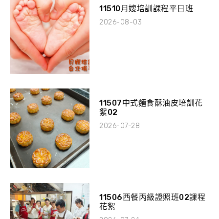
11510月嫂培訓課程平日班
2026-08-03
11507中式麵食酥油皮培訓花
絮02
2026-07-28
11506西餐丙級證照班02課程
花絮