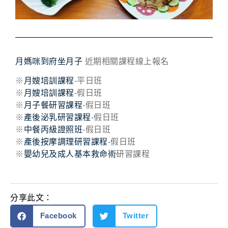
月媽咪到府坐月子
近期相關課程線上報名
※
月嫂培訓課程
-平日班
※
月嫂培訓課程
-假日班
※
月子餐研習課程
-假日班
※
產後泌乳研習課程
-假日班
※
中餐丙級證照班
-假日班
※
產後按摩調理研習課程
-假日班
※
嬰幼兒及成人基本救命術
研習課程
分享此文：
Facebook
Twitter