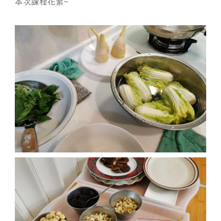
本次課程花絮~