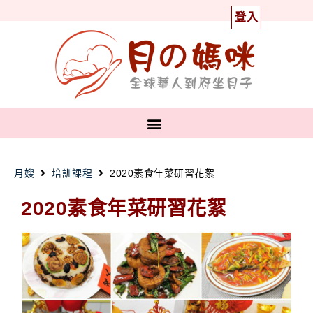
登入
月嫂
培訓課程
2020素食年菜研習花絮
2020素食年菜研習花絮