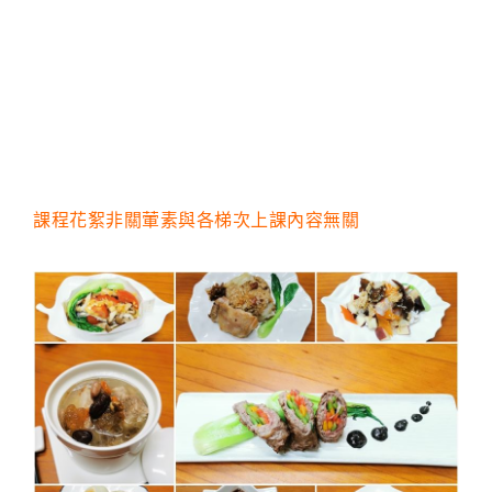
課程花絮非關葷素與各梯次上課內容無關