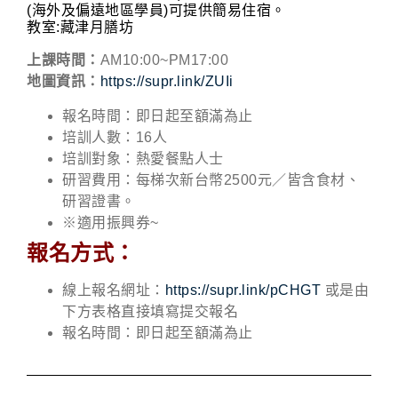
(海外及偏遠地區學員)可提供簡易住宿。
教室:藏津月膳坊
上課時間：
AM10:00~PM17:00
地圖資訊：
https://supr.link/ZUIi
報名時間：即日起至額滿為止
培訓人數：16人
培訓對象：熱愛餐點人士
研習費用：每梯次新台幣2500元／皆含食材、
研習證書。
※適用振興券~
報名方式：
線上報名網址：
https://supr.link/pCHGT
或是由
下方表格直接填寫提交報名
報名時間：即日起至額滿為止