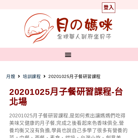
登入
月嫂
培訓課程
20201025月子餐研習課程
2
0201025月子餐研習課程
-台
北場
20201025月子餐研習課程,是如何煮出讓媽媽們吃得
美味又健康的月子餐,完成之後看起來色香味俱全,營
養均衡又沒有負擔,學員也說自己多學了很多有營養的
菜。中餐、西餐、素食、烘培、台灣小吃、創意美