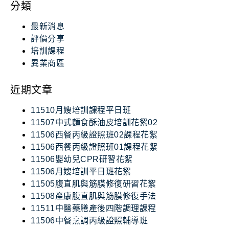
分類
最新消息
評價分享
培訓課程
異業商區
近期文章
11510月嫂培訓課程平日班
11507中式麵食酥油皮培訓花絮02
11506西餐丙級證照班02課程花絮
11506西餐丙級證照班01課程花絮
11506嬰幼兒CPR研習花絮
11506月嫂培訓平日班花絮
11505腹直肌與筋膜修復研習花絮
11508產康腹直肌與筋膜修復手法
11511中醫藥膳產後四階調理課程
11506中餐烹調丙級證照輔導班