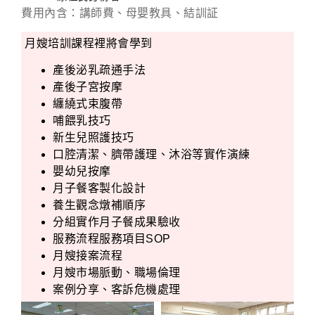
費用內含：講師費、母嬰教具、結訓証
月嫂培訓課程裡將會學到
產後泌乳疏通手法
產後子宮按摩
纏繞式束腹帶
哺餵乳技巧
新生兒照護技巧
口腔清潔、臍帶護理、沐浴等實作演練
嬰幼兒按摩
月子餐客製化設計
養生觀念燉補順序
分組實作月子餐成果驗收
服務流程服務項目SOP
月嫂接案流程
月嫂市場脈動、職場倫理
案例分享、客訴危機處理