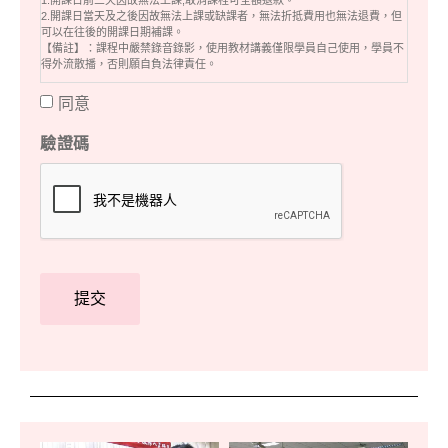
2.開課日當天及之後因故無法上課或缺課者，無法折抵費用也無法退費，但
可以在往後的開課日期補課。
【備註】：課程中嚴禁錄音錄影，使用教材講義僅限學員自己使用，學員不
得外流散播，否則願自負法律責任。
同意
驗證碼