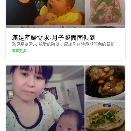
滿足產婦需求-月子婆面面俱到
滿足產婦需求 親愛的陳姊：感謝你在這段期間內的幫忙
瞭解更多 »