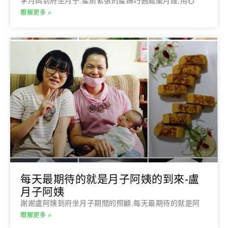
李月媽到府坐月子:產前緊張的產婦巧遇鳳蘭月嫂,用心
瞭解更多 »
每天最期待的就是月子阿姨的到來-盧
月子阿姨
謝謝盧阿姨到府坐月子期間的照顧,每天最期待的就是阿
瞭解更多 »