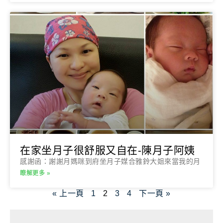
在家坐月子很舒服又自在-陳月子阿姨
感謝函：謝謝月媽咪到府坐月子媒合雅鈴大姐來當我的月
瞭解更多 »
« 上一頁
1
2
3
4
下一頁 »