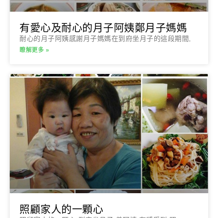
有愛心及耐心的月子阿姨鄭月子媽媽
耐心的月子阿姨感謝月子媽媽在到府坐月子的這段期間,
瞭解更多 »
照顧家人的一顆心