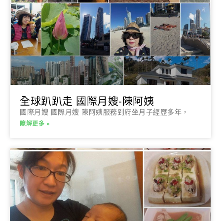
全球趴趴走 國際月嫂-陳阿姨
國際月嫂 國際月嫂 陳阿姨服務到府坐月子經歷多年，
瞭解更多 »