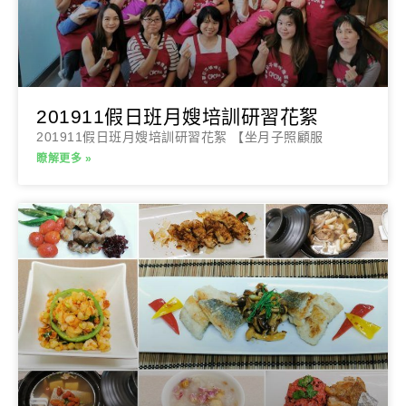
201911假日班月嫂培訓研習花絮
201911假日班月嫂培訓研習花絮 【坐月子照顧服
瞭解更多 »