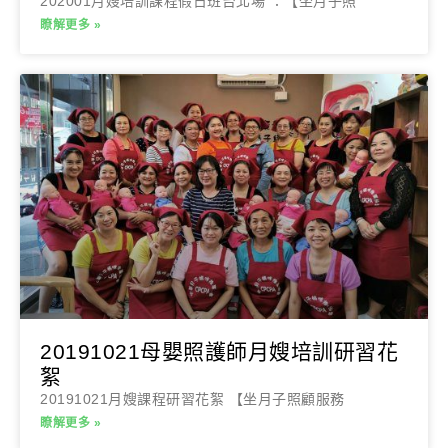
202001月嫂培訓課程假日班台北場 ：【坐月子照
瞭解更多 »
20191021母嬰照護師月嫂培訓研習花
絮
20191021月嫂課程研習花絮 【坐月子照顧服務
瞭解更多 »