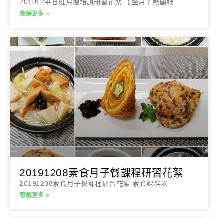
201912平日班月嫂培訓研習花絮 【坐月子照顧服
瞭解更多 »
20191208素食月子餐課程研習花絮
20191208素食月子餐課程研習花絮 素食課群眾
瞭解更多 »