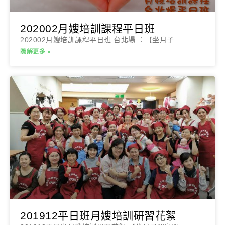
202002月嫂培訓課程平日班
202002月嫂培訓課程平日班 台北場 ：【坐月子
瞭解更多 »
201912平日班月嫂培訓研習花絮