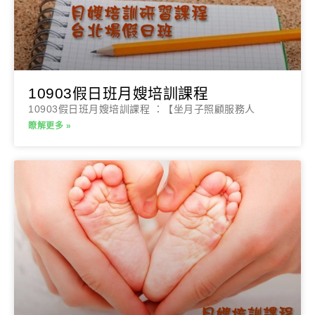
10903假日班月嫂培訓課程
10903假日班月嫂培訓課程 ：【坐月子照顧服務人
瞭解更多 »