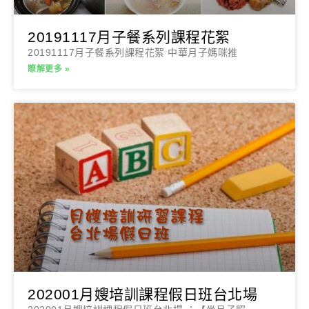
20191117月子餐系列課程花絮
20191117月子餐系列課程花絮 中華月子媽咪推
瞭解更多 »
202001月嫂培訓課程假日班台北場