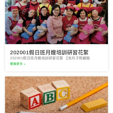
202001假日班月嫂培訓研習花絮
202001假日班月嫂培訓研習花絮 【坐月子照顧服
瞭解更多 »