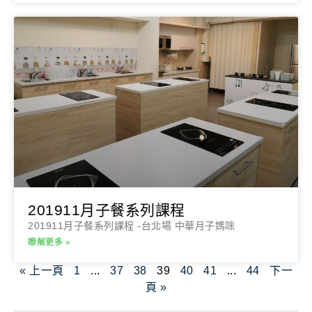
201911月子餐系列課程
201911月子餐系列課程 -台北場 中華月子媽咪
瞭解更多 »
« 上一頁
1
...
37
38
39
40
41
...
44
下一
頁 »