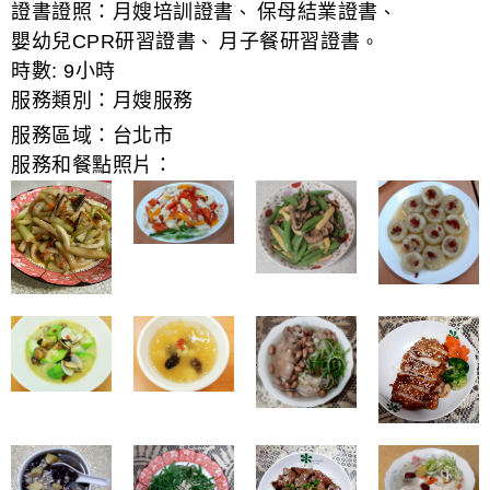
證書證照：
月嫂培訓證書
保母結業證書
、
、
嬰幼兒CPR研習證書
月子餐研習證書
、
。
時數:
9小時
服務類別：
月嫂服務
服務區域：
台北市
服務和餐點照片：