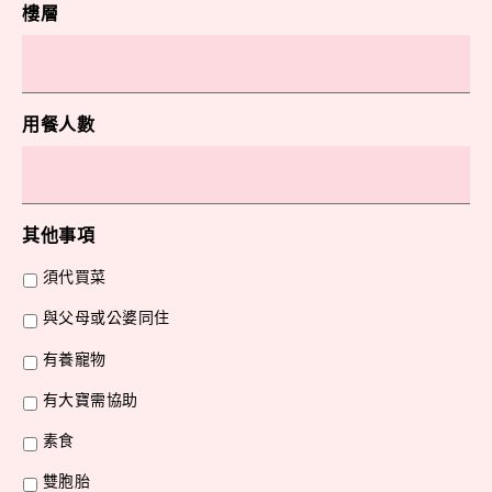
樓層
用餐人數
其他事項
須代買菜
與父母或公婆同住
有養寵物
有大寶需協助
素食
雙胞胎