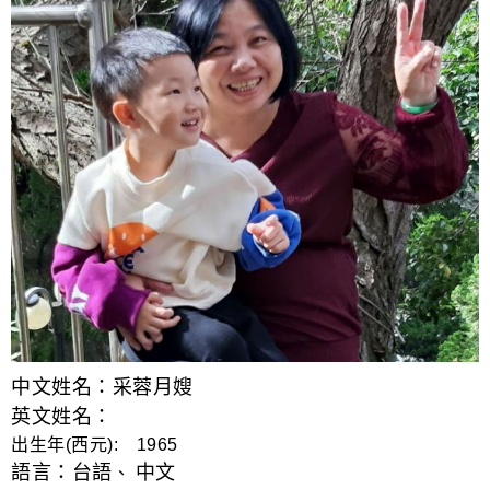
中文姓名：采蓉月嫂
英文姓名：
出生年(西元): 1965
語言：
台語
中文
、