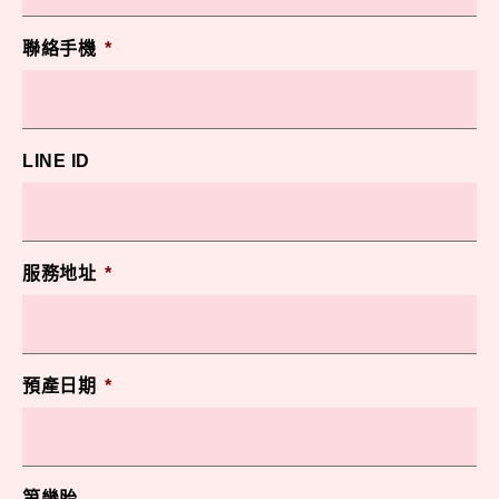
聯絡手機
*
LINE ID
服務地址
*
預產日期
*
第幾胎