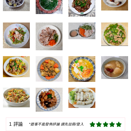
1
評論
*遊客不能發佈評論 請先註冊/登入