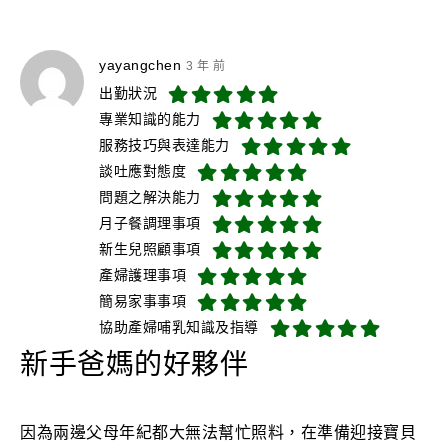
yayangchen
3 年 前
出勤狀況
專業知識的能力
服務技巧與表達能力
談吐應對態度
問題之解決能力
月子餐調理事項
新生兒照顧事項
產婦護理事項
簡易家事事項
協助產婦哺乳知識及指導
新手爸媽的好夥伴
因為兩邊父母年紀都大無法幫忙照料，在準備迎接寶貝