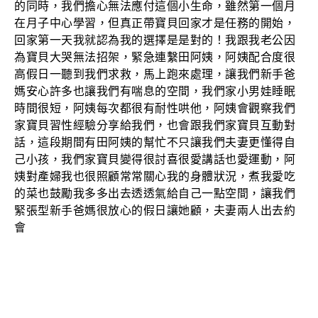
的同時，我們擔心無法應付這個小生命，雖然第一個月
在月子中心學習，但真正帶寶貝回家才是任務的開始，
回家第一天我就認為我的選擇是是對的！我跟我老公因
為寶貝大哭無法招架，緊急連繫田阿姨，阿姨配合度很
高假日一聽到我們求救，馬上跑來處理，讓我們新手爸
媽安心許多也讓我們有喘息的空間，我們家小男娃睡眠
時間很短，阿姨每次都很有耐性哄他，阿姨會觀察我們
家寶貝習性經驗分享給我們，也會跟我們家寶貝互動對
話，這段期間有田阿姨的幫忙不只讓我們夫妻更懂得自
己小孩，我們家寶貝變得很討喜很愛講話也愛運動，阿
姨對產婦我也很照顧常常關心我的身體狀況，煮我愛吃
的菜也鼓勵我多多出去透透氣給自己一點空間，讓我們
緊張型新手爸媽很放心的假日讓她顧，夫妻兩人出去約
會