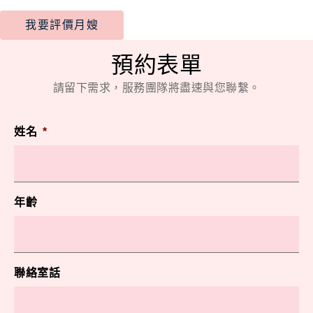
我要評價月嫂
預約表單
請留下需求，服務團隊將盡速與您聯繫。
姓名
*
年齡
聯絡室話