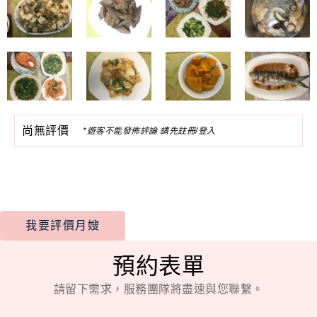
尚無評價
*遊客不能發佈評論 請先註冊/登入
我要評價月嫂
預約表單
請留下需求，服務團隊將盡速與您聯繫。