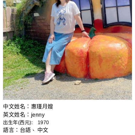
中文姓名：惠瑾月嫂
英文姓名：jenny
出生年(西元): 1970
語言：
台語
中文
、