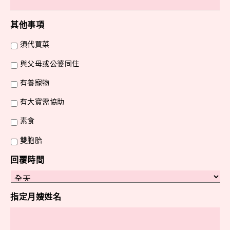
其他事項
須代買菜
與父母或公婆同住
有養寵物
有大寶需協助
素食
雙胞胎
回覆時間
指定月嫂姓名