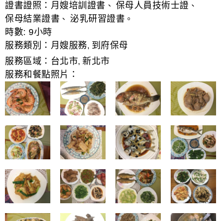
證書證照：
月嫂培訓證書
保母人員技術士證
、
、
保母結業證書
泌乳研習證書
、
。
時數:
9小時
服務類別：
月嫂服務
到府保母
,
服務區域：
台北市
新北市
,
服務和餐點照片：