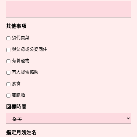
其他事項
須代買菜
與父母或公婆同住
有養寵物
有大寶需協助
素食
雙胞胎
回覆時間
指定月嫂姓名