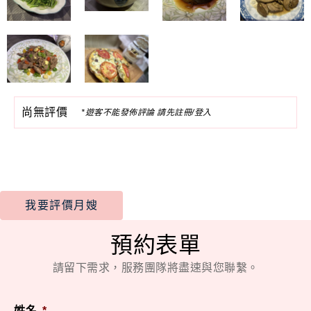
尚無評價
*遊客不能發佈評論 請先註冊/登入
我要評價月嫂
預約表單
請留下需求，服務團隊將盡速與您聯繫。
姓名
*