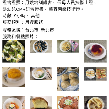
證書證照：
月嫂培訓證書
保母人員技術士證
、
、
嬰幼兒CPR研習證書
美容丙級技術證
、
。
時數:
9小時
其他
、
服務類別：
月嫂服務
服務區域：
台北市
新北市
,
服務和餐點照片：