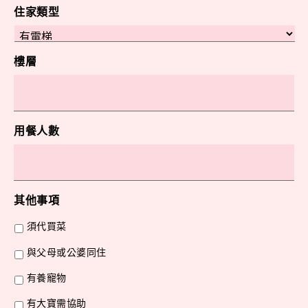
住家類型
樓層
用餐人數
其他事項
須代買菜
與父母或公婆同住
有養寵物
有大寶需協助