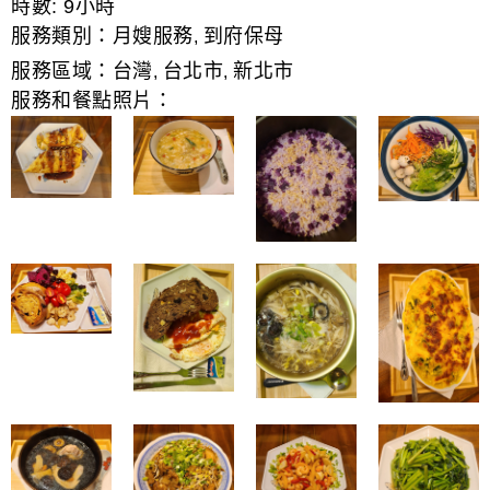
時數:
9小時
服務類別：
月嫂服務
到府保母
,
服務區域：
台灣
台北市
新北市
,
,
服務和餐點照片：