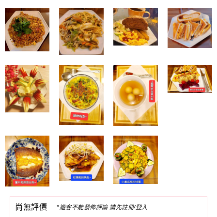
尚無評價
*遊客不能發佈評論 請先註冊/登入