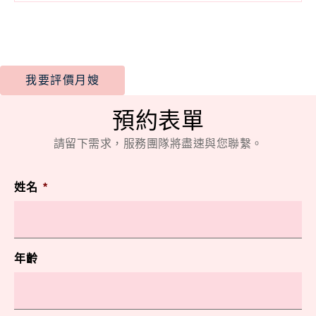
我要評價月嫂
預約表單
請留下需求，服務團隊將盡速與您聯繫。
姓名
*
年齡