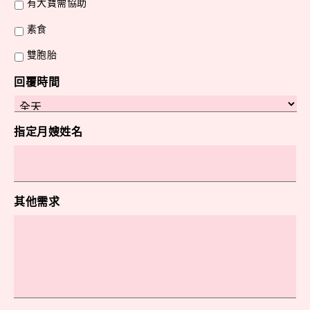
有大寶需協助
素食
雙胞胎
回覆時間
指定月嫂姓名
其他需求