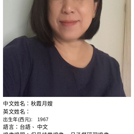
中文姓名：秋霞月嫂
英文姓名：
出生年(西元): 1967
語言：
台語
中文
、