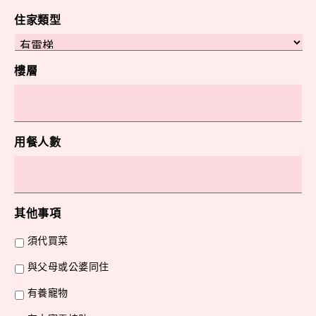
住家類型
樓層
用餐人數
其他事項
須代買菜
與父母或公婆同住
有養寵物