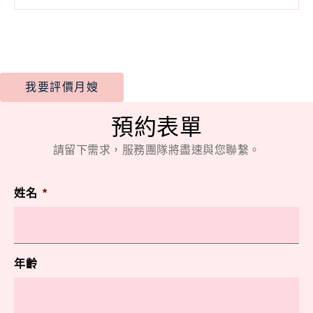
我要評價月嫂
預約表單
請留下需求，服務團隊將盡速與您聯繫。
姓名
*
年齡