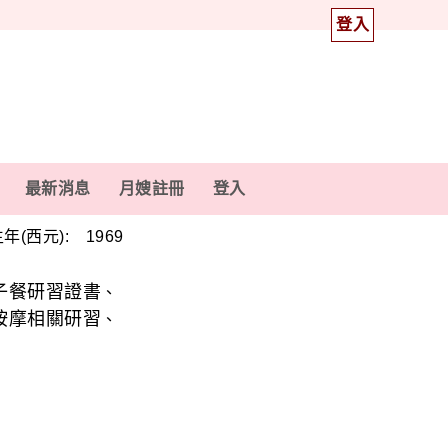
登入
最新消息
月嫂註冊
登入
年(西元): 1969
子餐研習證書
、
按摩相關研習
、