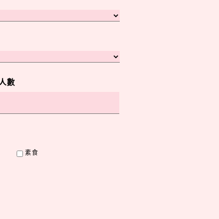
人數
素食