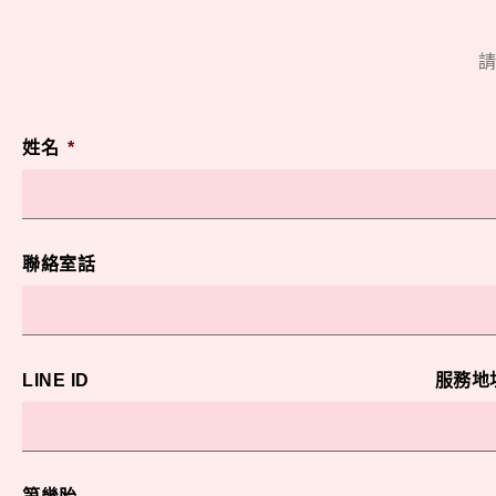
請
姓名
*
聯絡室話
LINE ID
服務地