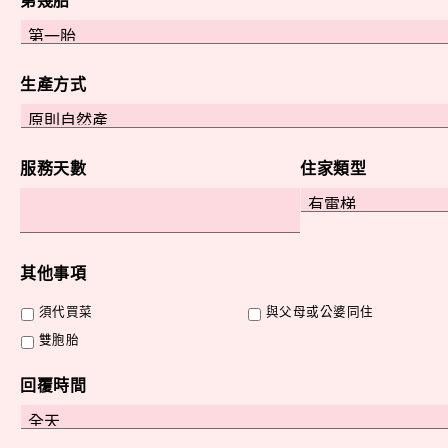
第幾胎
生產方式
服務天數
住家類型
其他事項
須代買菜
與父母或公婆同住
雙胞胎
回覆時間