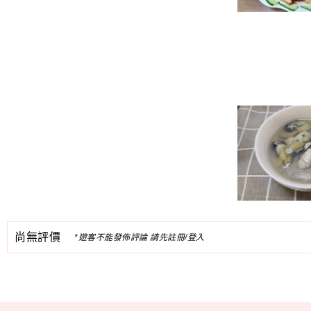
尚無評價
*遊客不能發佈評論 請先註冊/登入