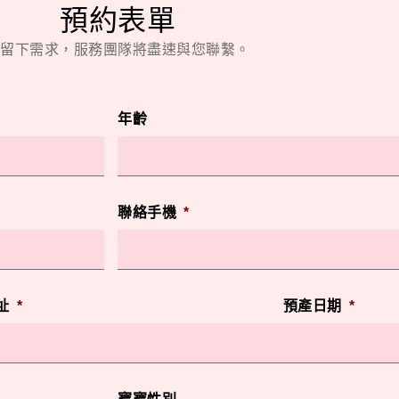
預約表單
留下需求，服務團隊將盡速與您聯繫。
年齡
聯絡手機
*
址
*
預產日期
*