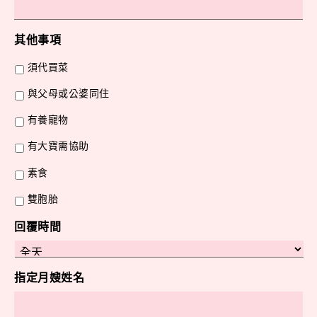
其他事項
須代買菜
與父母或公婆同住
有養寵物
有大寶需協助
素食
雙胞胎
回覆時間
指定月嫂姓名