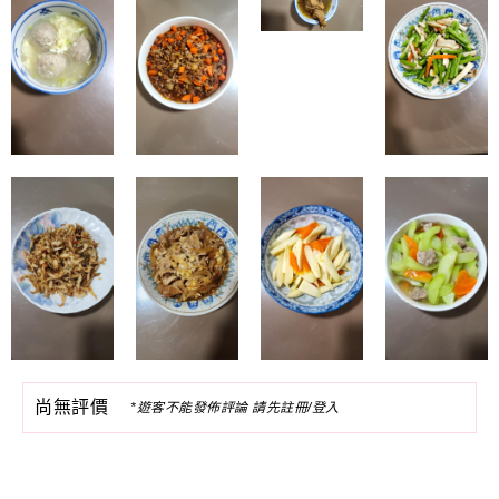
尚無評價
*遊客不能發佈評論 請先註冊/登入