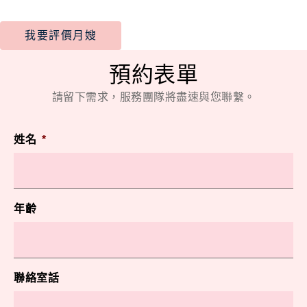
我要評價月嫂
預約表單
請留下需求，服務團隊將盡速與您聯繫。
姓名
*
年齡
聯絡室話