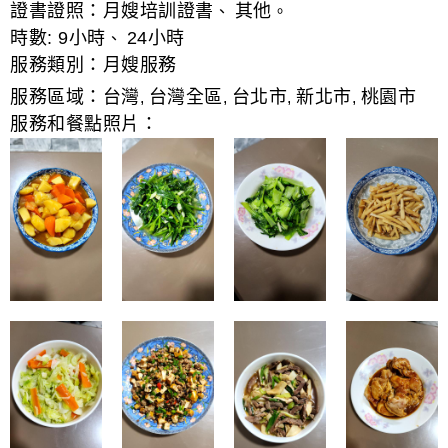
證書證照：
月嫂培訓證書
其他
、
。
時數:
9小時
24小時
、
服務類別：
月嫂服務
服務區域：
台灣
台灣全區
台北市
新北市
桃園市
,
,
,
,
服務和餐點照片：