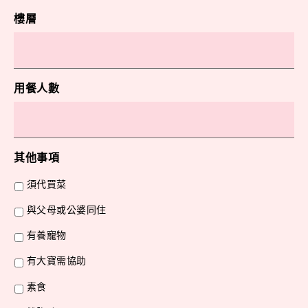
樓層
用餐人數
其他事項
須代買菜
與父母或公婆同住
有養寵物
有大寶需協助
素食