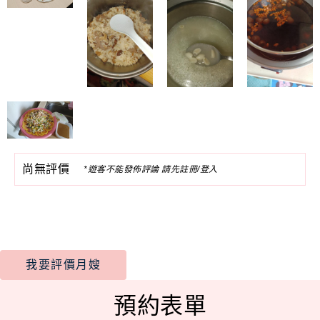
尚無評價
*遊客不能發佈評論 請先註冊/登入
我要評價月嫂
預約表單