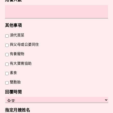
其他事項
須代買菜
與父母或公婆同住
有養寵物
有大寶需協助
素食
雙胞胎
回覆時間
指定月嫂姓名