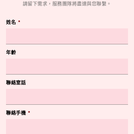
請留下需求，服務團隊將盡速與您聯繫。
姓名
*
年齡
聯絡室話
聯絡手機
*