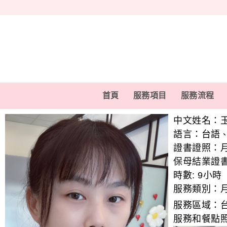
首頁
服務項目
服務流程
中文姓名：
語言：
台語
證書證照：
保母結業證
時數:
9小時
服務類別：
服務區域：
服務和餐點