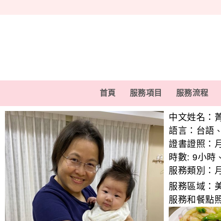
首頁
服務項目
服務流程
中文姓名：
語言：
台語
證書證照：
時數:
9小時
服務類別：
服務區域：
服務和餐點