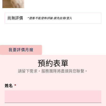
尚無評價
*遊客不能發佈評論 請先註冊/登入
我要評價月嫂
預約表單
請留下需求，服務團隊將盡速與您聯繫。
姓名
*