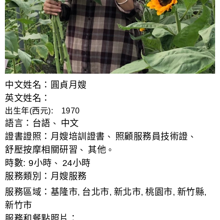
中文姓名：圓貞月嫂
英文姓名：
出生年(西元): 1970
語言：
台語
中文
、
證書證照：
月嫂培訓證書
照顧服務員技術證
、
、
舒壓按摩相關研習
其他
、
。
時數:
9小時
24小時
、
服務類別：
月嫂服務
服務區域：
基隆市
台北市
新北市
桃園市
新竹縣
,
,
,
,
,
新竹市
服務和餐點照片：