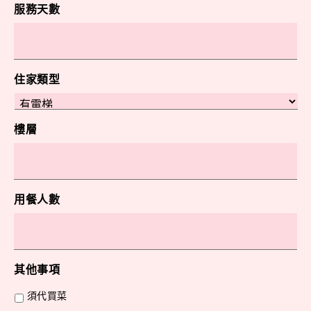
服務天數
住家類型
樓層
用餐人數
其他事項
須代買菜