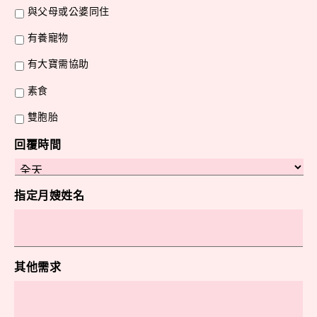
與父母或公婆同住
有養寵物
有大寶需協助
素食
雙胞胎
回覆時間
指定月嫂姓名
其他需求