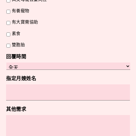
有養寵物
有大寶需協助
素食
雙胞胎
回覆時間
指定月嫂姓名
其他需求