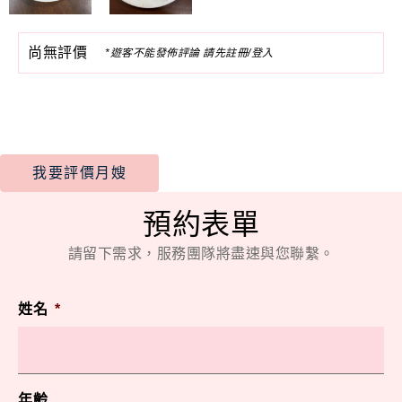
尚無評價
*遊客不能發佈評論 請先註冊/登入
我要評價月嫂
預約表單
請留下需求，服務團隊將盡速與您聯繫。
姓名
*
年齡