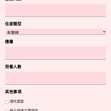
住家類型
樓層
用餐人數
其他事項
須代買菜
與父母或公婆同住