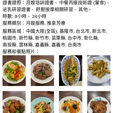
證書證照：
月嫂培訓證書
中餐丙級技術證 (葷食)
、
、
泌乳研習證書
舒壓按摩相關研習
其他
、
、
。
時數:
9小時
24小時
、
服務類別：
月嫂服務
推拿芳療
,
服務區域：
中國大陸(全區)
基隆市
台北市
新北市
,
,
,
,
桃園市
新竹縣
新竹市
苗栗縣
台中市
彰化縣
,
,
,
,
,
,
南投縣
雲林縣
嘉義縣
嘉義市
台南市
,
,
,
,
服務和餐點照片：