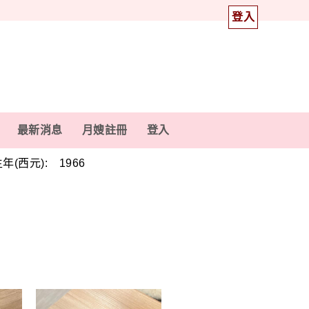
登入
最新消息
月嫂註冊
登入
年(西元): 1966