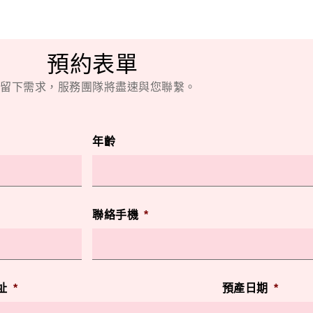
預約表單
留下需求，服務團隊將盡速與您聯繫。
年齡
聯絡手機
*
址
*
預產日期
*