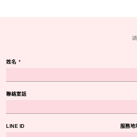
請
姓名
*
聯絡室話
LINE ID
服務地