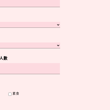
人數
素食