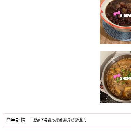
尚無評價
*遊客不能發佈評論 請先註冊/登入