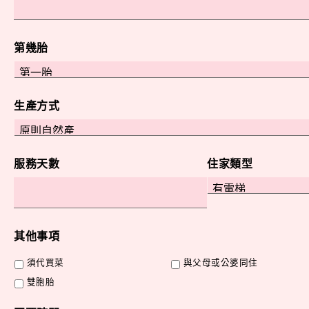
第幾胎
生產方式
服務天數
住家類型
其他事項
須代買菜
與父母或公婆同住
雙胞胎