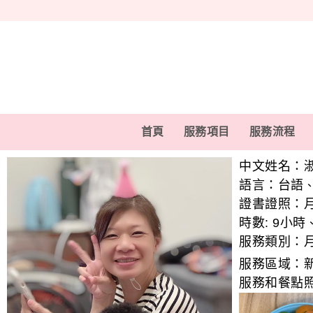
首頁
服務項目
服務流程
中文姓名：
語言：
台語
證書證照：
時數:
9小時
服務類別：
服務區域：
服務和餐點