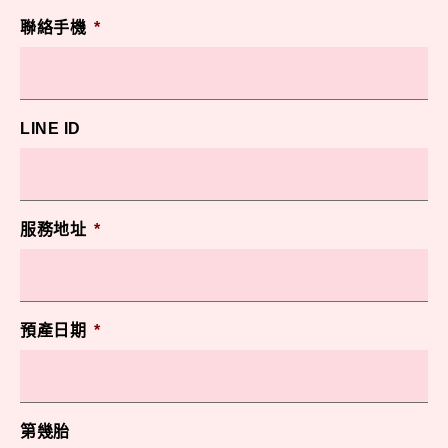
聯絡手機
*
LINE ID
服務地址
*
預產日期
*
第幾胎