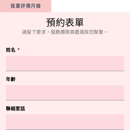
我要評價月嫂
預約表單
請留下需求，服務團隊將盡速與您聯繫。
姓名
*
年齡
聯絡室話