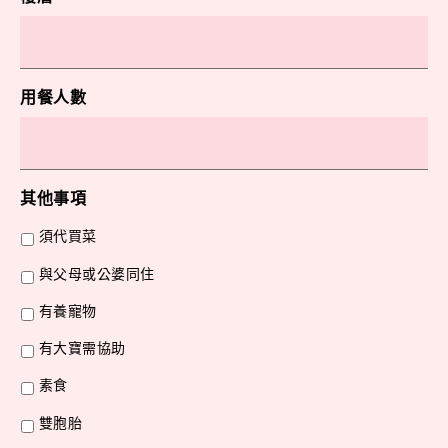
用餐人數
其他事項
須代買菜
與父母或公婆同住
有養寵物
有大寶需協助
素食
雙胞胎