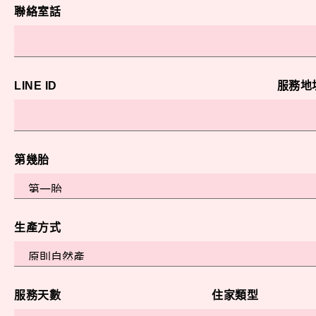
聯絡室話
LINE ID
服務地
第幾胎
生產方式
服務天數
住家類型