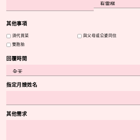
其他事項
須代買菜
與父母或公婆同住
雙胞胎
回覆時間
指定月嫂姓名
其他需求