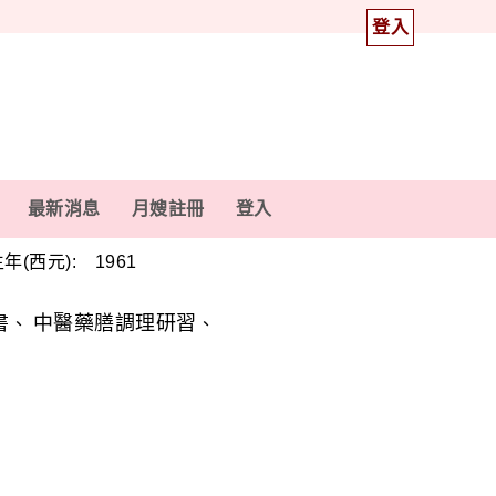
登入
最新消息
月嫂註冊
登入
年(西元): 1961
書
中醫藥膳調理研習
、
、