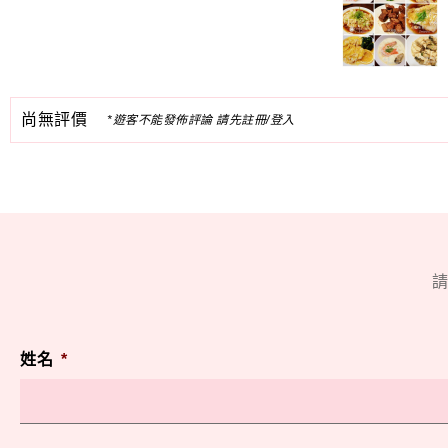
尚無評價
*遊客不能發佈評論 請先註冊/登入
請
姓名
*