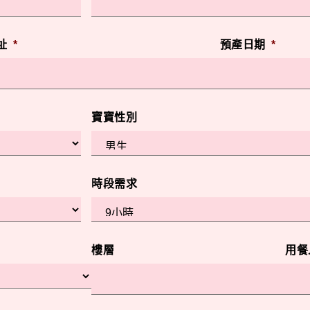
址
*
預產日期
*
寶寶性別
時段需求
樓層
用餐