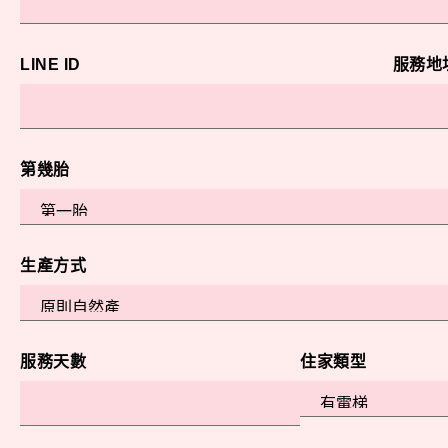
LINE ID
服務地
第幾胎
生產方式
服務天數
住家類型