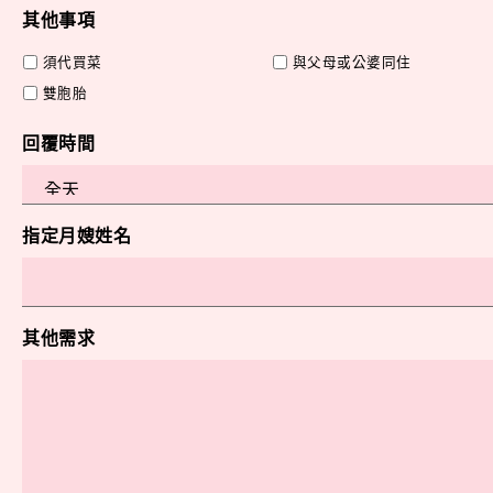
其他事項
須代買菜
與父母或公婆同住
雙胞胎
回覆時間
指定月嫂姓名
其他需求