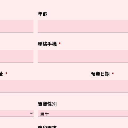
年齡
聯絡手機
*
址
*
預產日期
*
寶寶性別