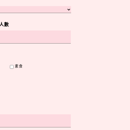
人數
素食