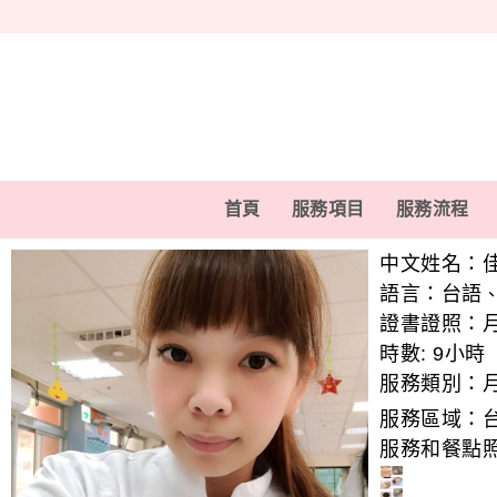
首頁
服務項目
服務流程
中文姓名：
語言：
台語
證書證照：
時數:
9小時
服務類別：
服務區域：
服務和餐點