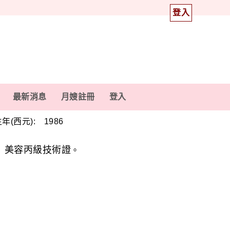
登入
最新消息
月嫂註冊
登入
年(西元): 1986
美容丙級技術證
、
。