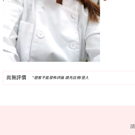
尚無評價
*遊客不能發佈評論 請先註冊/登入
請