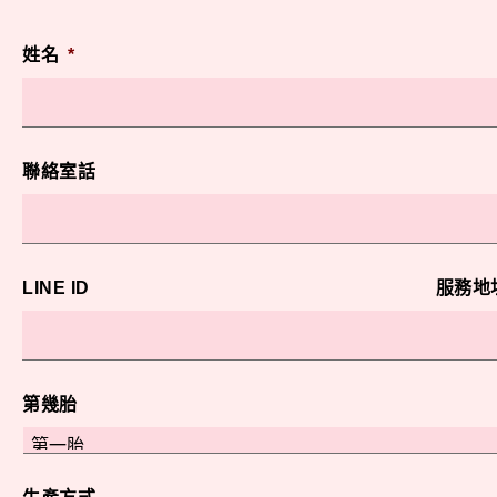
姓名
*
聯絡室話
LINE ID
服務地
第幾胎