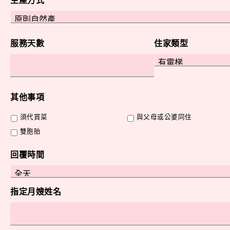
生產方式
服務天數
住家類型
其他事項
須代買菜
與父母或公婆同住
雙胞胎
回覆時間
指定月嫂姓名