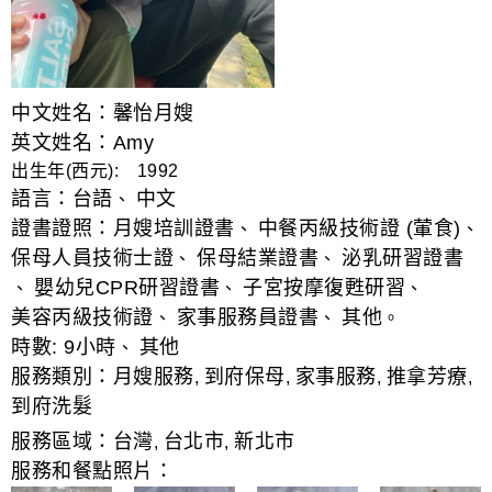
中文姓名：馨怡月嫂
英文姓名：Amy
出生年(西元): 1992
語言：
台語
中文
、
證書證照：
月嫂培訓證書
中餐丙級技術證 (葷食)
、
、
保母人員技術士證
保母結業證書
泌乳研習證書
、
、
嬰幼兒CPR研習證書
子宮按摩復甦研習
、
、
、
美容丙級技術證
家事服務員證書
其他
、
、
。
時數:
9小時
其他
、
服務類別：
月嫂服務
到府保母
家事服務
推拿芳療
,
,
,
,
到府洗髮
服務區域：
台灣
台北市
新北市
,
,
服務和餐點照片：