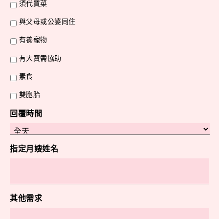
須代買菜
與父母或公婆同住
有養寵物
有大寶需協助
素食
雙胞胎
回覆時間
指定月嫂姓名
其他需求