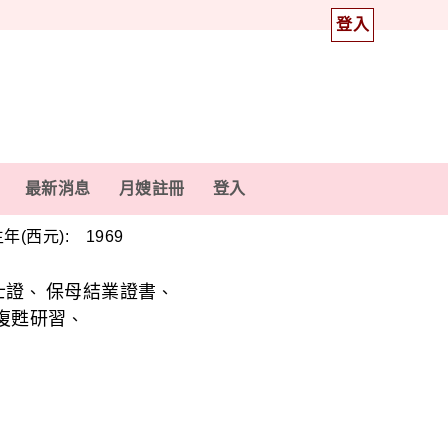
登入
最新消息
月嫂註冊
登入
年(西元): 1969
士證
保母結業證書
、
、
復甦研習
、