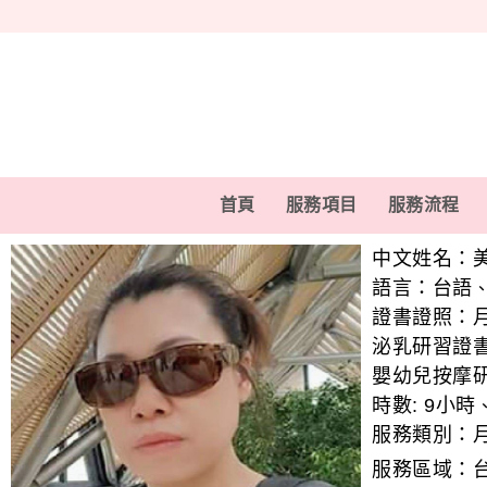
首頁
服務項目
服務流程
中文姓名：
語言：
台語
證書證照：
泌乳研習證
嬰幼兒按摩
時數:
9小時
服務類別：
服務區域：