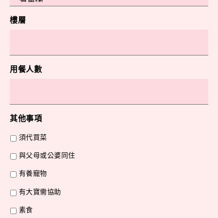
樓層
用餐人數
其他事項
須代買菜
與父母或公婆同住
有養寵物
有大寶需協助
素食