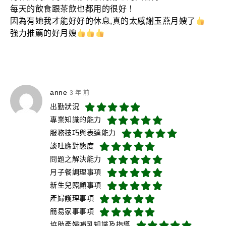
每天的飲食跟茶飲也都用的很好！
因為有她我才能好好的休息,真的太感謝玉燕月嫂了
強力推薦的好月嫂
anne
3 年 前
出勤狀況
專業知識的能力
服務技巧與表達能力
談吐應對態度
問題之解決能力
月子餐調理事項
新生兒照顧事項
產婦護理事項
簡易家事事項
協助產婦哺乳知識及指導