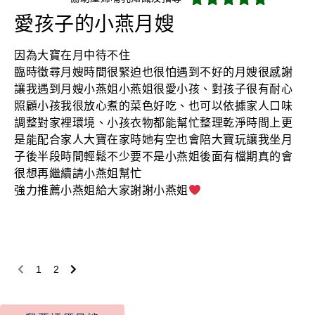
愛孩子的小燕月嫂
因為大寶在月中待不住
臨時徵尋月嫂時間很緊迫也很怕遇到不好的月嫂很感謝
讓我遇到月嫂小燕姐小燕姐很愛小孩、對孩子很有耐心
照顧小孩我很放心煮的菜色好吃、也可以依據家人口味
調整對家裡環境、小孩衣物都能幫忙整理乾淨時間上更
是能配合家人大寶在家時她有空也會陪大寶玩讓我坐月
子後半段時間輕鬆不少要不是小燕姐後面有檔期真的會
很想再繼續請小燕姐幫忙
強力推薦小燕姐給大家謝謝小燕姐
1
2