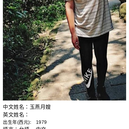
中文姓名：玉燕月嫂
英文姓名：
出生年(西元): 1979