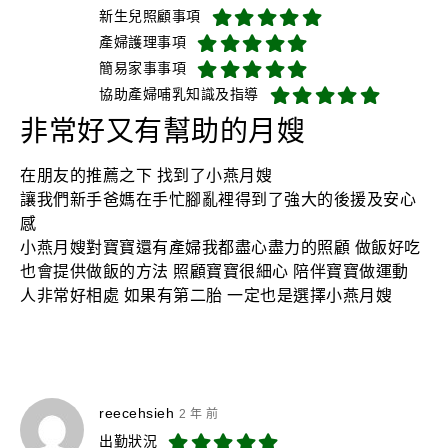
新生兒照顧事項
產婦護理事項
簡易家事事項
協助產婦哺乳知識及指導
非常好又有幫助的月嫂
在朋友的推薦之下 找到了小燕月嫂
讓我們新手爸媽在手忙腳亂裡得到了強大的後援及安心
感
小燕月嫂對寶寶還有產婦我都盡心盡力的照顧 做飯好吃
也會提供做飯的方法 照顧寶寶很細心 陪伴寶寶做運動
人非常好相處 如果有第二胎 一定也是選擇小燕月嫂
reecehsieh
2 年 前
出勤狀況