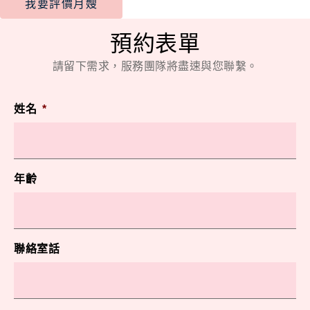
我要評價月嫂
預約表單
請留下需求，服務團隊將盡速與您聯繫。
姓名
*
年齡
聯絡室話