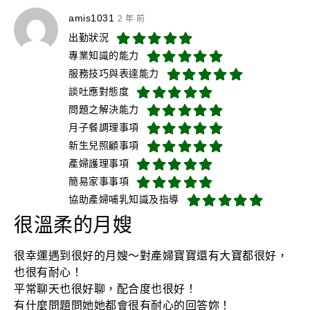
amis1031
2 年 前
出勤狀況
專業知識的能力
服務技巧與表達能力
談吐應對態度
問題之解決能力
月子餐調理事項
新生兒照顧事項
產婦護理事項
簡易家事事項
協助產婦哺乳知識及指導
很溫柔的月嫂
很幸運遇到很好的月嫂～對產婦寶寶還有大寶都很好，
也很有耐心！
平常聊天也很好聊，配合度也很好！
有什麼問題問她她都會很有耐心的回答妳！