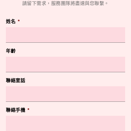
請留下需求，服務團隊將盡速與您聯繫。
姓名
*
年齡
聯絡室話
聯絡手機
*