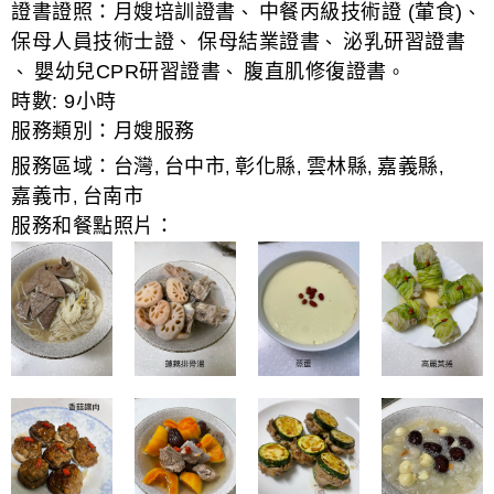
證書證照：
月嫂培訓證書
中餐丙級技術證 (葷食)
、
、
保母人員技術士證
保母結業證書
泌乳研習證書
、
、
嬰幼兒CPR研習證書
腹直肌修復證書
、
、
。
時數:
9小時
服務類別：
月嫂服務
服務區域：
台灣
台中市
彰化縣
雲林縣
嘉義縣
,
,
,
,
,
嘉義市
台南市
,
服務和餐點照片：