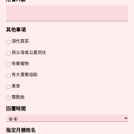
其他事項
須代買菜
與父母或公婆同住
有養寵物
有大寶需協助
素食
雙胞胎
回覆時間
指定月嫂姓名