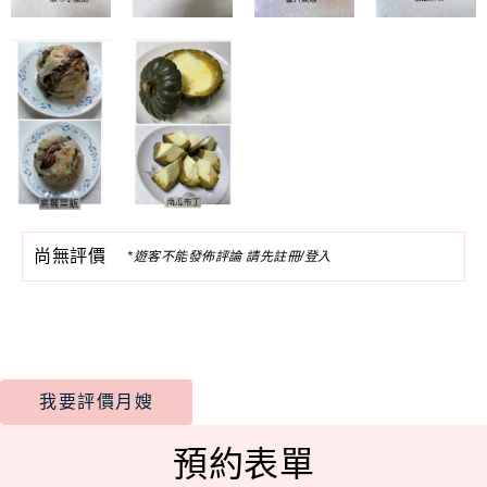
尚無評價
*遊客不能發佈評論 請先註冊/登入
我要評價月嫂
預約表單