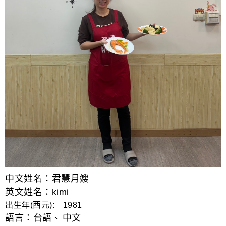
中文姓名：君慧月嫂
英文姓名：kimi
出生年(西元): 1981
語言：
台語
中文
、