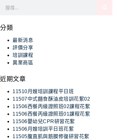
分類
最新消息
評價分享
培訓課程
異業商區
近期文章
11510月嫂培訓課程平日班
11507中式麵食酥油皮培訓花絮02
11506西餐丙級證照班02課程花絮
11506西餐丙級證照班01課程花絮
11506嬰幼兒CPR研習花絮
11506月嫂培訓平日班花絮
11505腹直肌與筋膜修復研習花絮