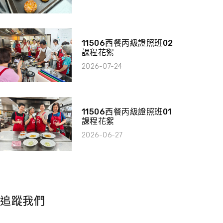
11506西餐丙級證照班02
課程花絮
2026-07-24
11506西餐丙級證照班01
課程花絮
2026-06-27
追蹤我們