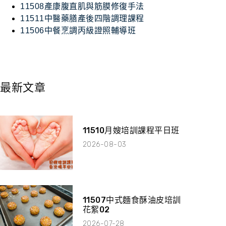
11508產康腹直肌與筋膜修復手法
11511中醫藥膳產後四階調理課程
11506中餐烹調丙級證照輔導班
最新文章
11510月嫂培訓課程平日班
2026-08-03
11507中式麵食酥油皮培訓
花絮02
2026-07-28