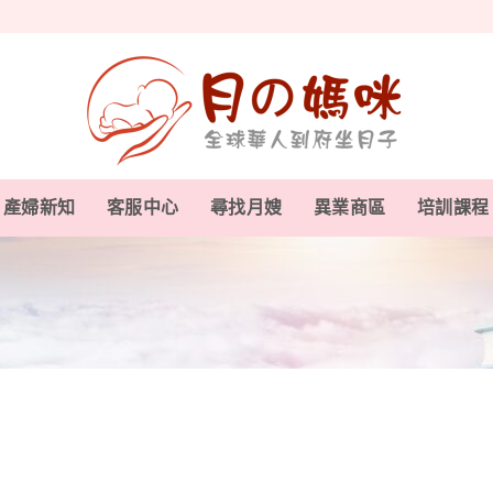
產婦新知
客服中心
尋找月嫂
異業商區
培訓課程