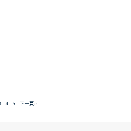
3
4
5
下一頁»