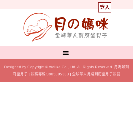
登入
Designed by Copyright © welike Co., Ltd. All Rights Reserved. 月媽咪到
府坐月子 | 服務專線:0905305333 | 全球華人月嫂到府坐月子服務