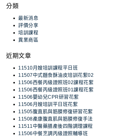
分類
最新消息
評價分享
培訓課程
異業商區
近期文章
11510月嫂培訓課程平日班
11507中式麵食酥油皮培訓花絮02
11506西餐丙級證照班02課程花絮
11506西餐丙級證照班01課程花絮
11506嬰幼兒CPR研習花絮
11506月嫂培訓平日班花絮
11505腹直肌與筋膜修復研習花絮
11508產康腹直肌與筋膜修復手法
11511中醫藥膳產後四階調理課程
11506中餐烹調丙級證照輔導班