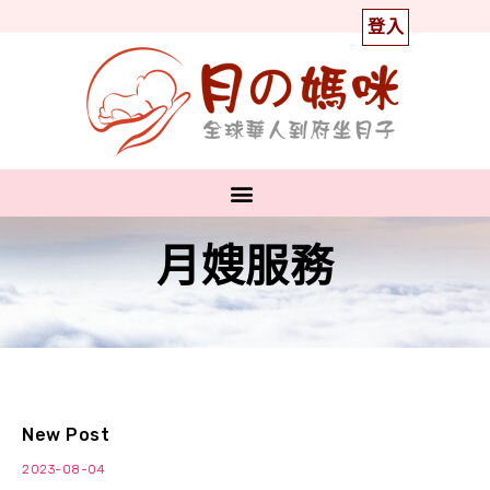
登入
月嫂服務
New Post
2023-08-04